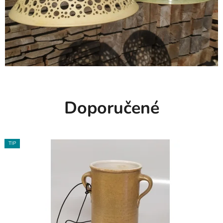
Doporučené
TIP