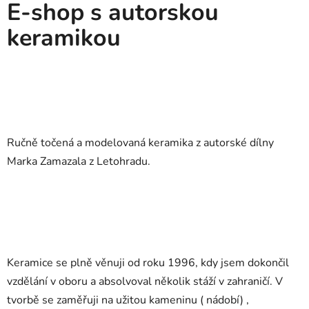
E-shop s autorskou
keramikou
Ručně točená a modelovaná keramika z autorské dílny
Marka Zamazala z Letohradu.
Keramice se plně věnuji od roku 1996, kdy jsem dokončil
vzdělání v oboru a absolvoval několik stáží v zahraničí. V
tvorbě se zaměřuji na užitou kameninu ( nádobí) ,