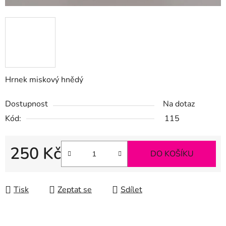
Hrnek miskový hnědý
Dostupnost
Na dotaz
Kód:
115
250 Kč
DO KOŠÍKU
Měrná cena:
Tisk
Zeptat se
Sdílet