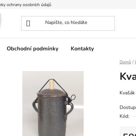
ky ochrany osobních údajů
Obchodní podmínky
Kontakty
Domů
/
Kv
Kvašák
Dostup
Kód: