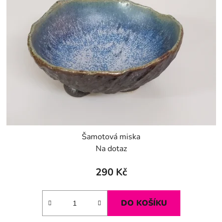
Šamotová miska
Na dotaz
290 Kč
DO KOŠÍKU