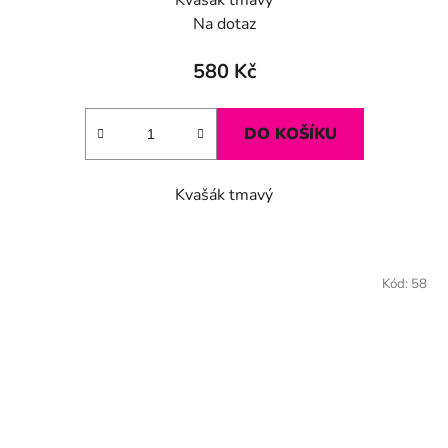
Na dotaz
580 Kč
DO KOŠÍKU
Kvašák tmavý
Kód:
58