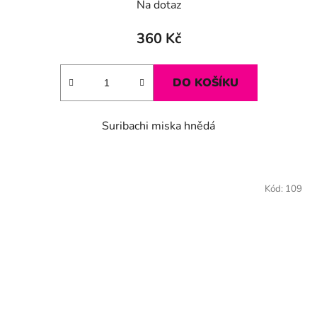
Na dotaz
360 Kč
DO KOŠÍKU
Suribachi miska hnědá
Kód:
109