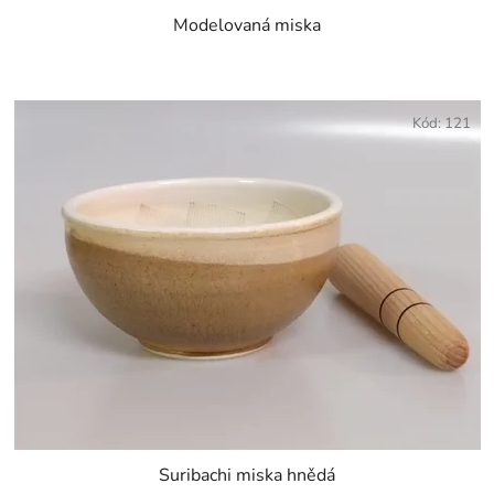
Modelovaná miska
Kód:
121
Suribachi miska hnědá