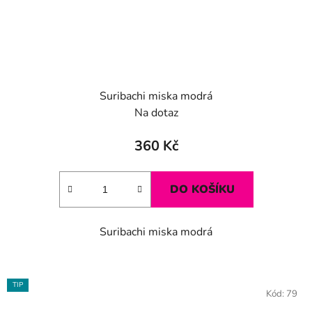
Suribachi miska modrá
Na dotaz
360 Kč
DO KOŠÍKU
Suribachi miska modrá
TIP
Kód:
79